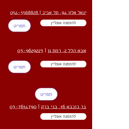
יגאל אלון 94, תל אביב | 054-5568828
להזמנה אונליין
תפריט
אבא הלל 2, רמת גן
|
03-9629223
להזמנה אונליין
תפריט
תפריט
בר כוכבא 16, בני ברק
|
03-7614790
להזמנה אונליין