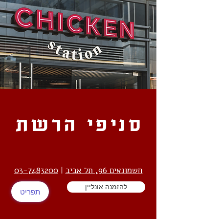
סניפי הרשת
חשמונאים 96, תל אביב
|
03-7483200
להזמנה אונליין
תפריט