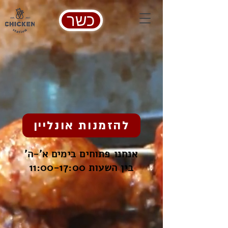
כשר
להזמנות אונליין
'אנחנו פתוחים בימים א'-ה
בין השעות 11:00-17:00