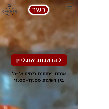
כשר
להזמנות אונליין
'אנחנו פתוחים בימים א'-ה
בין השעות 11:00-17:00