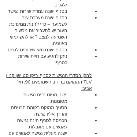
גלגלים.
בסניף ישנה עמדת שירות נגישה.
בסניף ישנה מערכת עזר
לשמיעה – כדי להנות ממערכת
העזר יש להעביר את מכשיר
השמיעה למצב T או להשתמש
באוזניה.
בסניף ישנם תאי שירותים לנכים.
ניתן להגיע עם חיית שירות
לסניף.
להלן הסדרי הנגישות לסניף צ'יקן סטיישן קניון
TLV הממוקם ברחוב חשמונאים 96, תל
אביב:
ישנן חניות נכים נגישות
מסומנות.
הסניף ממוקם בקומת הכניסה
והדרך אליו נגישה.
הכניסה לסניף הינה נגישה
לאנשים עם מוגבלות.
ישנה מעלית נגישה לאנשים עם