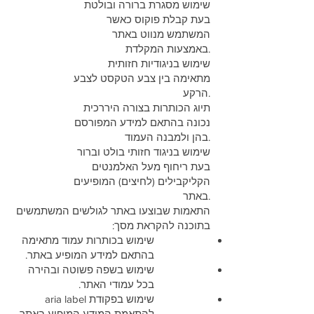
שימוש מסגרת ברורה ובולטת
בעת קבלת פוקוס כאשר
המשתמש מנווט באתר
באמצעות המקלדת.
שימוש בניגודיות חזותית
מתאימה בין צבע הטקסט לצבע
הרקע.
תיוג הכותרות בצורה היררכית
נכונה בהתאם למידע המפורסם
בהן ולמבנה העמוד.
שימוש בניגוד חזותי בולט וברור
בעת ריחוף מעל האלמנטים
הקליקבילים (לחיצים) המופיעים
באתר.
התאמות שבוצעו באתר לגולשים המשתמשים
בתוכנה להקראת מסך:
שימוש בכותרות עמוד מתאימה
בהתאם למידע המופיע באתר.
שימוש בשפה פשוטה ובהירה
בכל עמודי האתר.
שימוש בפקודת aria label
להתאמת המידע המופיע באתר