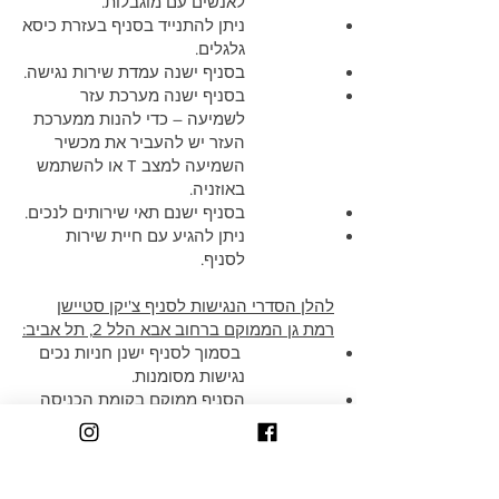
לאנשים עם מוגבלות.
ניתן להתנייד בסניף בעזרת כיסא
גלגלים.
בסניף ישנה עמדת שירות נגישה.
בסניף ישנה מערכת עזר
לשמיעה – כדי להנות ממערכת
העזר יש להעביר את מכשיר
השמיעה למצב T או להשתמש
באוזניה.
בסניף ישנם תאי שירותים לנכים.
ניתן להגיע עם חיית שירות
לסניף.
להלן הסדרי הנגישות לסניף צ'יקן סטיישן
רמת גן הממוקם ברחוב אבא הלל 2, תל אביב:
בסמוך לסניף ישנן חניות נכים
נגישות מסומנות.
הסניף ממוקם בקומת הכניסה
והדרך אליו נגישה.
הכניסה לסניף הינה נגישה
לאנשים עם מוגבלות.
ניתן להתנייד בסניף בעזרת כיסא