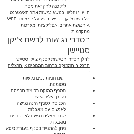
לתוכנה להקראת מסך.
הייעוץ והליווי בנושא נגישות אתר האינטרנט
של רשת צ'יקן סטיישן בוצע על ידי צוות
WEB-
A הנגשת אתרים, אפליקציות ומערכות
מתקדמות.
הסדרי נגישות לרשת צ'יקן
סטיישן
להלן הסדרי הנגישות לסניף צ'יקן סטיישן
הרצליה הממוקם ברחוב המנופים 8, הרצליה
:
ישנן חניות נכים נגישות
מסומנות.
הסניף ממוקם בקומת הכניסה
והדרך אליו נגישה.
הכניסה לסניף הינה נגישה
לאנשים עם מוגבלות.
ישנה מעלית נגישה לאנשים עם
מוגבלות.
ניתן להתנייד בסניף בעזרת כיסא